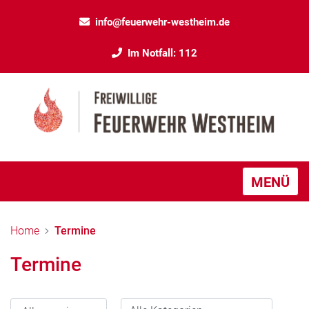
info@feuerwehr-westheim.de
Im Notfall: 112
MENÜ
Home
Termine
Termine
Jahr wählen
Alle Kategorien