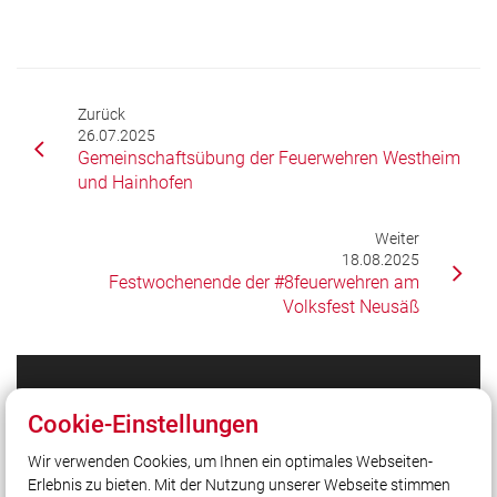
Zurück
26.07.2025
Gemeinschaftsübung der Feuerwehren Westheim
und Hainhofen
Weiter
18.08.2025
Festwochenende der #8feuerwehren am
Volksfest Neusäß
Unser Leitsatz
Cookie-Einstellungen
Gott zur Ehr', dem Nächsten zur Wehr!
Wir verwenden Cookies, um Ihnen ein optimales Webseiten-
Spendenkonto:
Erlebnis zu bieten. Mit der Nutzung unserer Webseite stimmen